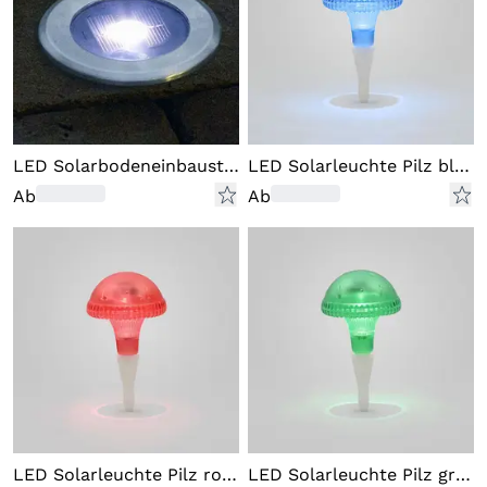
LED Solarbodeneinbaustrahler
LED Solarleuchte Pilz blau, Ku
Ab
Ab
LED Solarleuchte Pilz rot, Kun
LED Solarleuchte Pilz grun, Ku