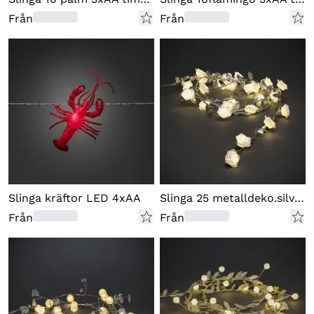
Från
Från
Slinga kräftor LED 4xAA
Slinga 25 metalldeko.silverlöv
Från
Från