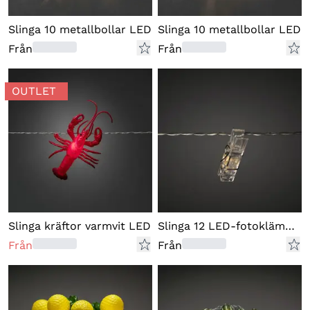
Slinga 10 metallbollar LED
Slinga 10 metallbollar LED
Från
Från
OUTLET
Slinga kräftor varmvit LED
Slinga 12 LED-fotoklämmor
Från
Från