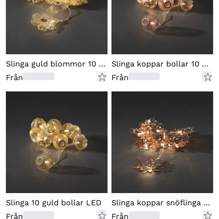
Slinga guld blommor 10 LED
Slinga koppar bollar 10 LED
Från
Från
Slinga 10 guld bollar LED
Slinga koppar snöflinga 10 LED
Från
Från