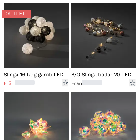
OUTLET
Slinga 16 färg garnb LED
B/O Slinga bollar 20 LED
Från
Från