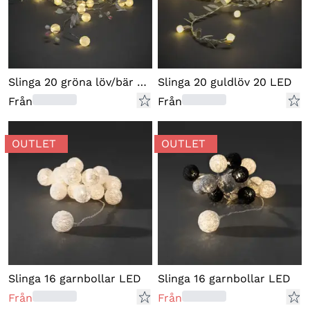
Slinga 20 gröna löv/bär 20 LED
Slinga 20 guldlöv 20 LED
Från
Från
OUTLET
OUTLET
Slinga 16 garnbollar LED
Slinga 16 garnbollar LED
Från
Från