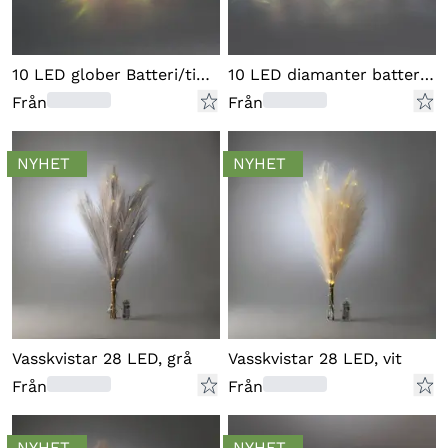
10 LED glober Batteri/timer
10 LED diamanter batteri/timer
Från
Från
NYHET
NYHET
Vasskvistar 28 LED, grå
Vasskvistar 28 LED, vit
Från
Från
NYHET
NYHET