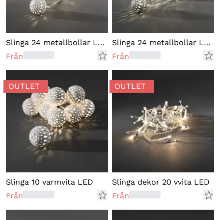
Slinga 24 metallbollar LED
Slinga 24 metallbollar LED
Från
Från
OUTLET
OUTLET
Slinga 10 varmvita LED
Slinga dekor 20 vvita LED
Från
Från