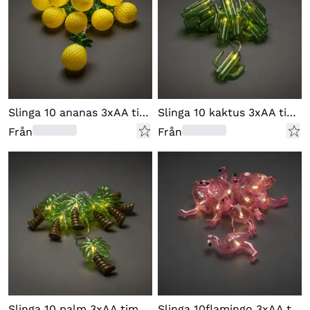
Slinga 10 ananas 3xAA timer 6H
Slinga 10 kaktus 3xAA timer 6H
Från
Från
Slinga 10 palm 3xAA timer 6H
Slinga 10flamingo 3xAA timer6H