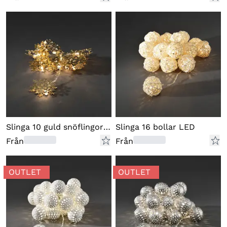
Slinga 10 guld snöflingor LED
Slinga 16 bollar LED
Från
Från
OUTLET
OUTLET