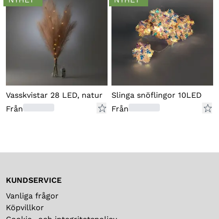
Vasskvistar 28 LED, natur
Slinga snöflingor 10LED
Från
Från
KUNDSERVICE
Vanliga frågor
Köpvillkor