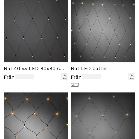
Nät 40 v.v LED 80x80 cm frost.
Nät LED batteri
Från
Från