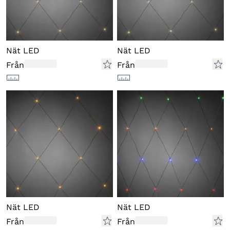
Nät LED
Nät LED
Från
Från
Nät LED
Nät LED
Från
Från