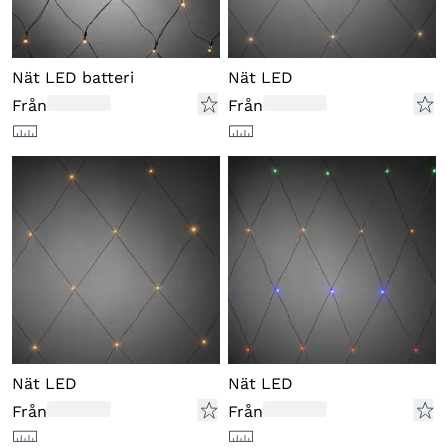
Nät LED batteri
Nät LED
Från
Från
Nät LED
Nät LED
Från
Från