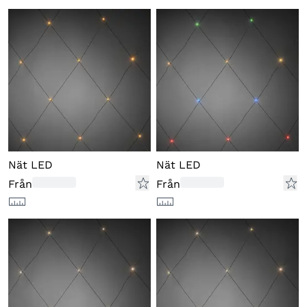
Nät LED
Nät LED
Från
Från