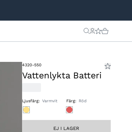
4320-550
Vattenlykta Batteri
Ljusfärg
:
Varmvit
Färg
:
Röd
EJ I LAGER