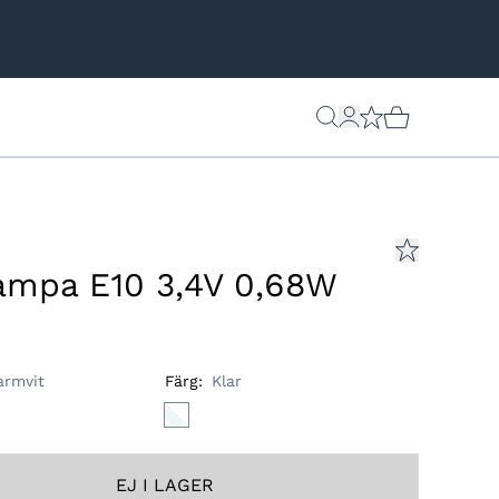
ampa E10 3,4V 0,68W
armvit
Färg
:
Klar
EJ I LAGER