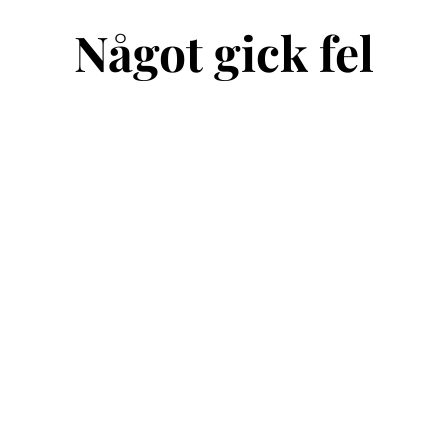
Något gick fel