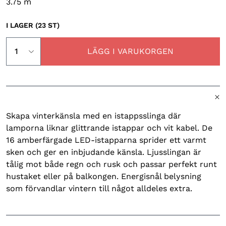
3.75
m
I LAGER (23 ST)
LÄGG I VARUKORGEN
Skapa vinterkänsla med en istappsslinga där
lamporna liknar glittrande istappar och vit kabel. De
16 amberfärgade LED-istapparna sprider ett varmt
sken och ger en inbjudande känsla. Ljusslingan är
tålig mot både regn och rusk och passar perfekt runt
hustaket eller på balkongen. Energisnål belysning
som förvandlar vintern till något alldeles extra.