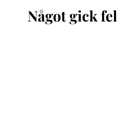
Något gick fel