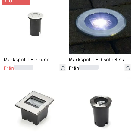
OUTLET
Markspot LED rund
Markspot LED solcellslampa
Från
Från