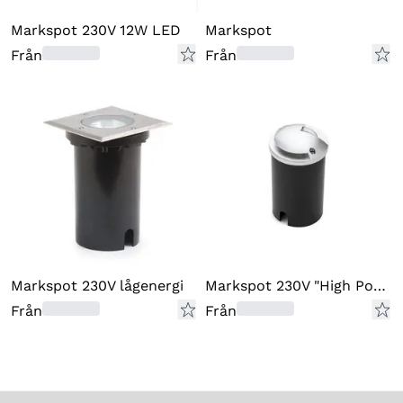
Markspot 230V 12W LED
Markspot
Från
Från
Markspot 230V lågenergi
Markspot 230V "High Power" LED
Från
Från