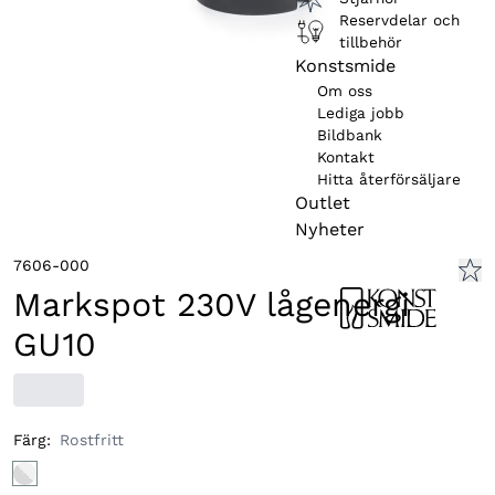
Reservdelar och
tillbehör
Konstsmide
Om oss
Lediga jobb
Bildbank
Kontakt
Hitta återförsäljare
Outlet
Nyheter
7606-000
Markspot 230V lågenergi
GU10
Färg
:
Rostfritt