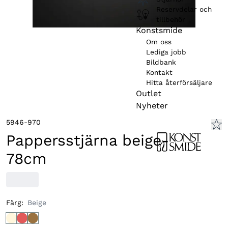
Reservdelar och
tillbehör
Konstsmide
Om oss
Lediga jobb
Bildbank
Kontakt
Hitta återförsäljare
Outlet
Nyheter
5946-970
Pappersstjärna beige-
78cm
Färg
:
Beige