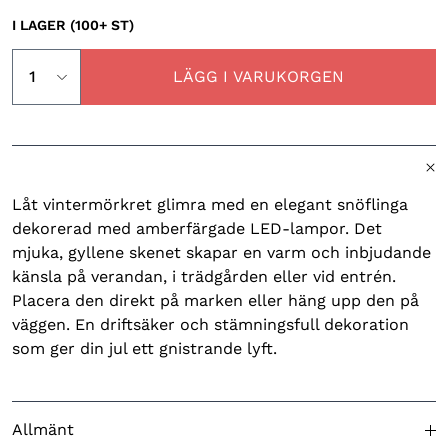
I LAGER (100+ ST)
LÄGG I VARUKORGEN
Låt vintermörkret glimra med en elegant snöflinga
dekorerad med amberfärgade LED-lampor. Det
mjuka, gyllene skenet skapar en varm och inbjudande
känsla på verandan, i trädgården eller vid entrén.
Placera den direkt på marken eller häng upp den på
väggen. En driftsäker och stämningsfull dekoration
som ger din jul ett gnistrande lyft.
Allmänt