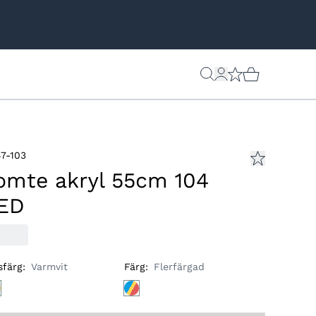
7-103
omte akryl 55cm 104
ED
sfärg
:
Varmvit
Färg
:
Flerfärgad