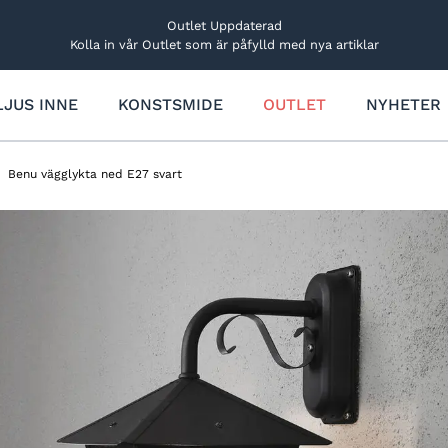
Outlet Uppdaterad
Kolla in vår Outlet som är påfylld med nya artiklar
LJUS INNE
KONSTSMIDE
OUTLET
NYHETER
Trädgårdsbelysning
Övriga ljusdekorationer
Rabatt- och markbelysning
Ljus
Benu vägglykta ned E27 svart
Utbyggbart system
Lucialjus
Dekorationslampor
Figurer och träd
Solcellsbelysning
Bordsdekorationer
Ljusfigurer och träd
Stjärnor
Ljusfigurer
Stjärnor och kransar
Reservdelar och tillbehör
Träd och granar
Reservdelar och tillbehör