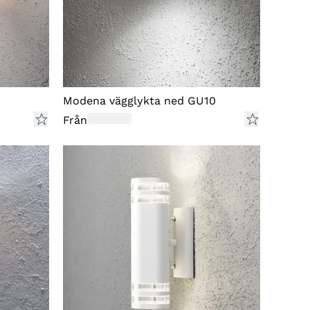
Modena vägglykta ned GU10
Från