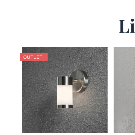
L
OUTLET