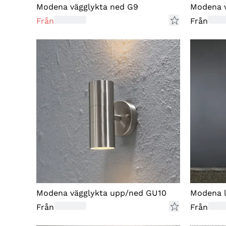
Modena vägglykta ned G9
Modena v
Från
Från
Modena vägglykta upp/ned GU10
Modena l
Från
Från