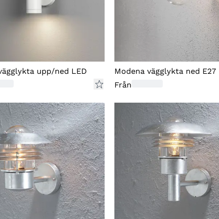
vägglykta upp/ned LED
Modena vägglykta ned E27
Från