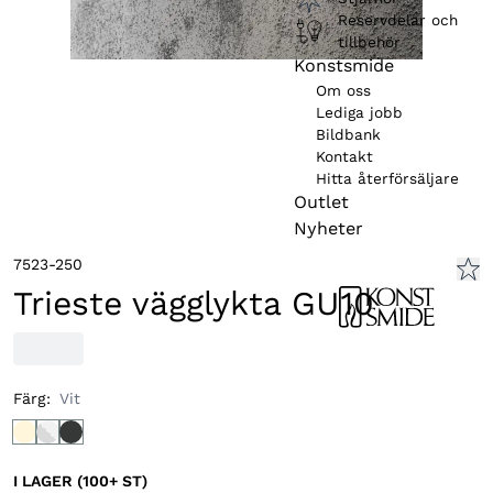
Reservdelar och
tillbehör
Konstsmide
Om oss
Lediga jobb
Bildbank
Kontakt
Hitta återförsäljare
Outlet
Nyheter
7523-250
Trieste vägglykta GU10
Färg
:
Vit
I LAGER (100+ ST)