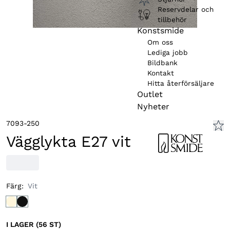
Reservdelar och
tillbehör
Konstsmide
Om oss
Lediga jobb
Bildbank
Kontakt
Hitta återförsäljare
Outlet
Nyheter
7093-250
Vägglykta E27 vit
Färg
:
Vit
I LAGER (56 ST)