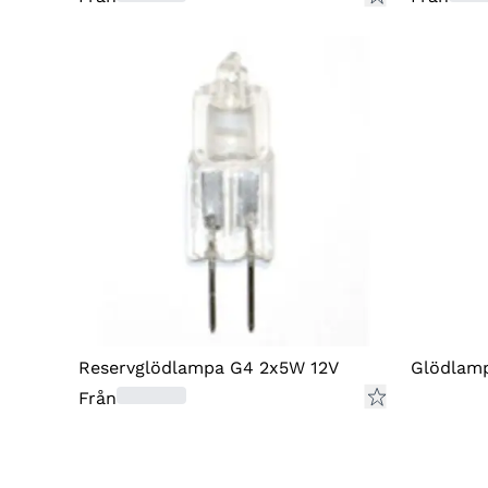
Reservglödlampa G4 2x5W 12V
Glödlam
Från