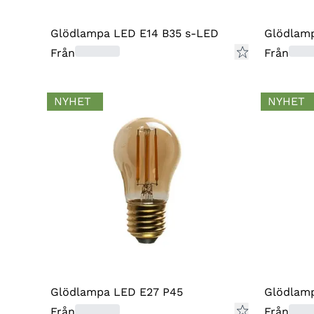
Glödlampa LED E14 B35 s-LED
Glödlam
Från
Från
NYHET
NYHET
Glödlampa LED E27 P45
Glödlam
Från
Från