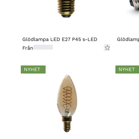
Glödlampa LED E27 P45 s-LED
Glödlam
Från
NYHET
NYHET