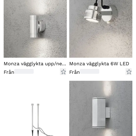
Monza vägglykta upp/ned LED
Monza vägglykta 6W LED
Från
Från