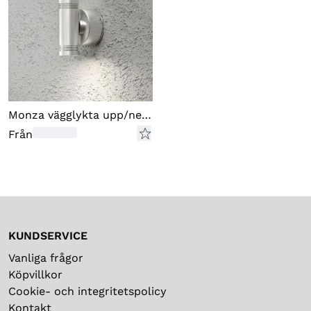
Monza vägglykta upp/ned LED
Från
KUNDSERVICE
Vanliga frågor
Köpvillkor
Cookie- och integritetspolicy
Kontakt