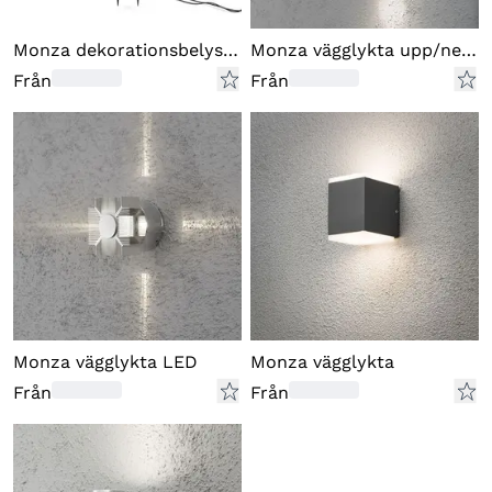
Monza dekorationsbelysning
Monza vägglykta upp/ned GU10
Från
Från
Monza vägglykta LED
Monza vägglykta
Från
Från